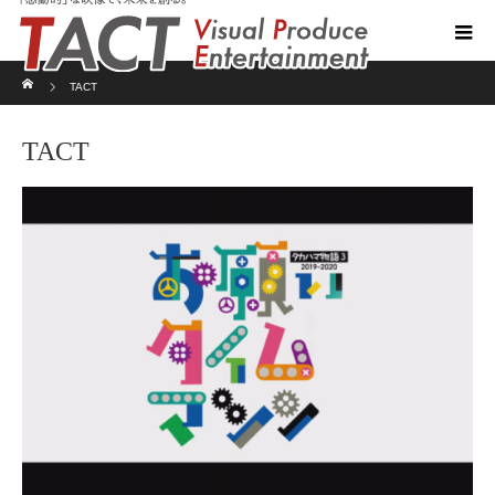
ホーム
TACT
TACT