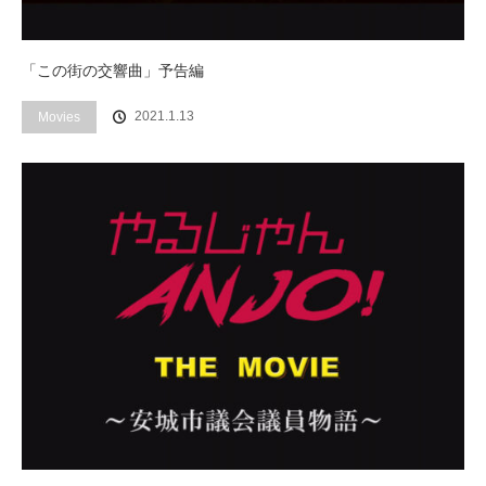
「この街の交響曲」予告編
2021.1.13
Movies