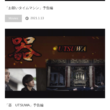
「お願いタイムマシン」予告編
2021.1.13
Movies
「器 UTSUWA」予告編