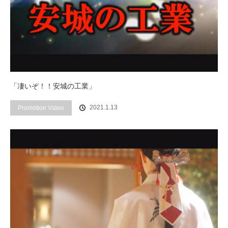
「凄いぞ！！安城の工業」
2021.1.13
Promotion Video