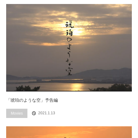
「琥珀のような空」予告編
2021.1.13
Movies