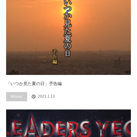
「いつか見た夏の日」予告編
2021.1.13
Movies