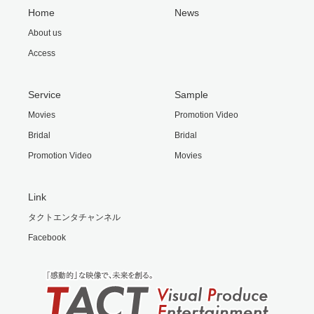
Home
News
About us
Access
Service
Sample
Movies
Promotion Video
Bridal
Bridal
Promotion Video
Movies
Link
タクトエンタチャンネル
Facebook