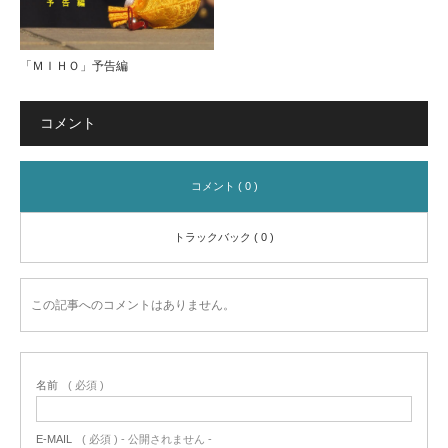
「ＭＩＨＯ」予告編
コメント
コメント ( 0 )
トラックバック ( 0 )
この記事へのコメントはありません。
名前
( 必須 )
E-MAIL
( 必須 ) - 公開されません -