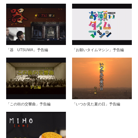
「器 UTSUWA」予告編
「お願いタイムマシン」予告編
「この街の交響曲」予告編
「いつか見た夏の日」予告編