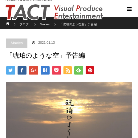
ホーム
ブログ
Movies
「琥珀のような空」予告編
2021.01.13
Movies
「琥珀のような空」予告編